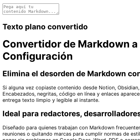
Texto plano convertido
Convertidor de Markdown a T
Configuración
Elimina el desorden de Markdown con
Si alguna vez copiaste contenido desde Notion, Obsidian,
Encabezados, negritas, código en línea y enlaces apare
entrega texto limpio y legible al instante.
Ideal para redactores, desarrollador
Diseñado para quienes trabajan con Markdown frecuenteme
reuniones o quitando marcas para cumplir normas de esti