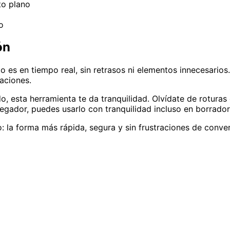
to plano
o
ón
do es en tiempo real, sin retrasos ni elementos innecesarios
aciones.
, esta herramienta te da tranquilidad. Olvídate de roturas
vegador, puedes usarlo con tranquilidad incluso en borrador
a forma más rápida, segura y sin frustraciones de conver