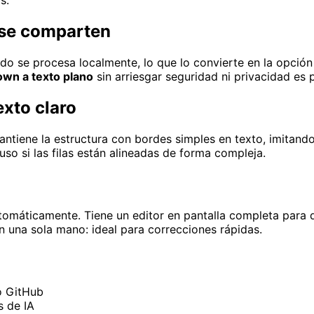
s.
 se comparten
odo se procesa localmente, lo que lo convierte en la opción
wn a texto plano
sin arriesgar seguridad ni privacidad es p
exto claro
iene la estructura con bordes simples en texto, imitando el
luso si las filas están alineadas de forma compleja.
automáticamente. Tiene un editor en pantalla completa para 
on una sola mano: ideal para correcciones rápidas.
o GitHub
s de IA