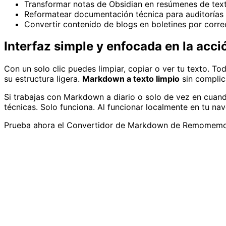
Transformar notas de Obsidian en resúmenes de tex
Reformatear documentación técnica para auditorías
Convertir contenido de blogs en boletines por corre
Interfaz simple y enfocada en la acci
Con un solo clic puedes limpiar, copiar o ver tu texto. To
su estructura ligera.
Markdown a texto limpio
sin complic
Si trabajas con Markdown a diario o solo de vez en cuando
técnicas. Solo funciona. Al funcionar localmente en tu na
Prueba ahora el Convertidor de Markdown de Remomemo: l