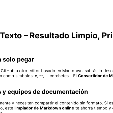
exto – Resultado Limpio, Pri
 solo pegar
 GitHub u otro editor basado en Markdown, sabrás lo desor
cen como símbolos:
,
,
, corchetes… El
Convertidor de 
#
**
`
es y equipos de documentación
nte y necesitan compartir el contenido sin formato. Si e
lo, este
limpiador de Markdown online
te ahorra tiempo y e