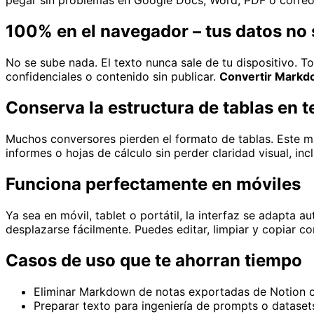
pegar sin problemas en Google Docs, Word, PDF o correo
100% en el navegador – tus datos no
No se sube nada. El texto nunca sale de tu dispositivo. T
confidenciales o contenido sin publicar.
Convertir Markdo
Conserva la estructura de tablas en t
Muchos conversores pierden el formato de tablas. Este mant
informes o hojas de cálculo sin perder claridad visual, inc
Funciona perfectamente en móviles
Ya sea en móvil, tablet o portátil, la interfaz se adapta 
desplazarse fácilmente. Puedes editar, limpiar y copiar c
Casos de uso que te ahorran tiempo
Eliminar Markdown de notas exportadas de Notion 
Preparar texto para ingeniería de prompts o dataset